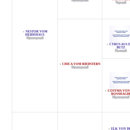
Мраморный
Черный
NESTOR VOM
♂
HEIDEHAUS
Мраморный
CYRUS AUS 
♂
BUTZ
Палевый
CHICA VOM RIEDSTERN
♀
Мраморный
COSYMA VON
♀
ROSSHALDE
Мраморный
ELK VON D
♂