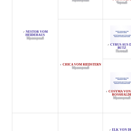
Мраморный
Черный
NESTOR VOM
♂
HEIDEHAUS
Мраморный
CYRUS AUS 
♂
BUTZ
Палевый
CHICA VOM RIEDSTERN
♀
Мраморный
COSYMA VON
♀
ROSSHALDE
Мраморный
ELK VON D
♂