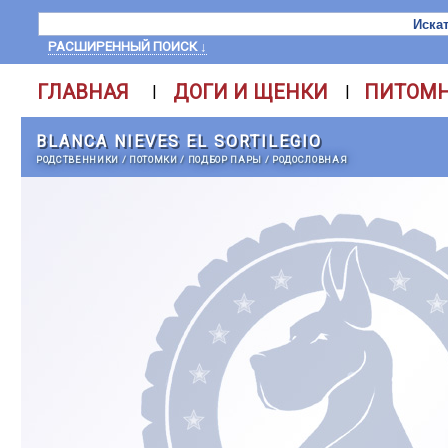
РАСШИРЕННЫЙ ПОИСК ↓
ГЛАВНАЯ
ДОГИ И ЩЕНКИ
ПИТОМ
|
|
BLANCA NIEVES EL SORTILEGIO
РОДСТВЕННИКИ
/
ПОТОМКИ
/
ПОДБОР ПАРЫ
/
РОДОСЛОВНАЯ