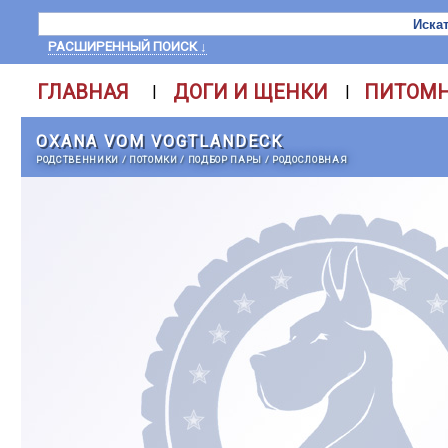
РАСШИРЕННЫЙ ПОИСК ↓
ГЛАВНАЯ
ДОГИ И ЩЕНКИ
ПИТОМ
|
|
OXANA VOM VOGTLANDECK
РОДСТВЕННИКИ
/
ПОТОМКИ
/
ПОДБОР ПАРЫ
/
РОДОСЛОВНАЯ