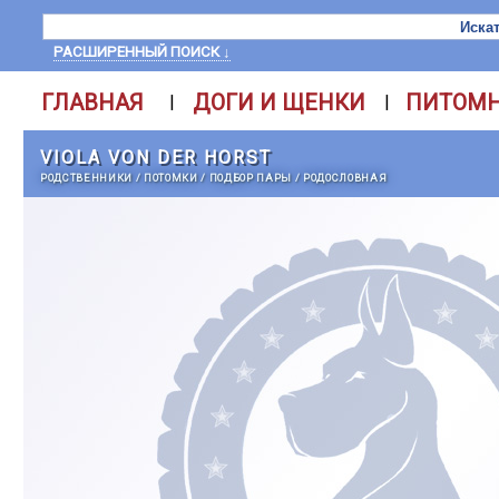
РАСШИРЕННЫЙ ПОИСК ↓
ГЛАВНАЯ
ДОГИ И ЩЕНКИ
ПИТОМ
|
|
VIOLA VON DER HORST
РОДСТВЕННИКИ
/
ПОТОМКИ
/
ПОДБОР ПАРЫ
/
РОДОСЛОВНАЯ