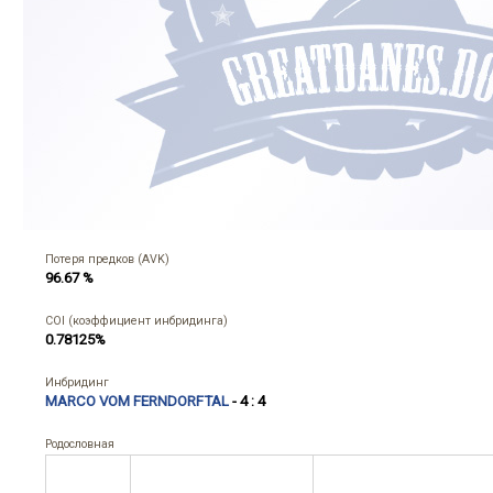
Потеря предков (AVK)
96.67 %
COI (коэффициент инбридинга)
0.78125%
Инбридинг
MARCO VOM FERNDORFTAL
- 4 : 4
Родословная