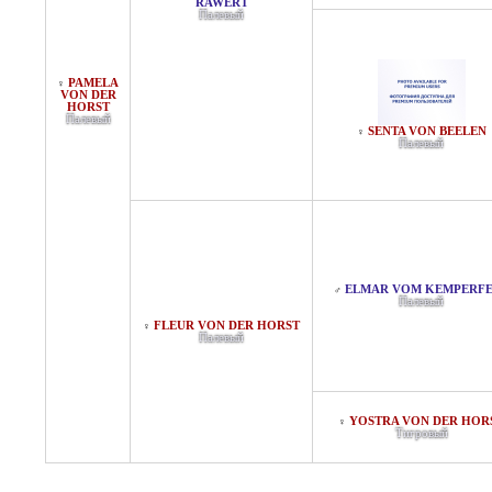
RAWERT
Палевый
PAMELA
♀
VON DER
HORST
Палевый
SENTA VON BEELEN
♀
Палевый
ELMAR VOM KEMPERF
♂
Палевый
FLEUR VON DER HORST
♀
Палевый
YOSTRA VON DER HOR
♀
Тигровый