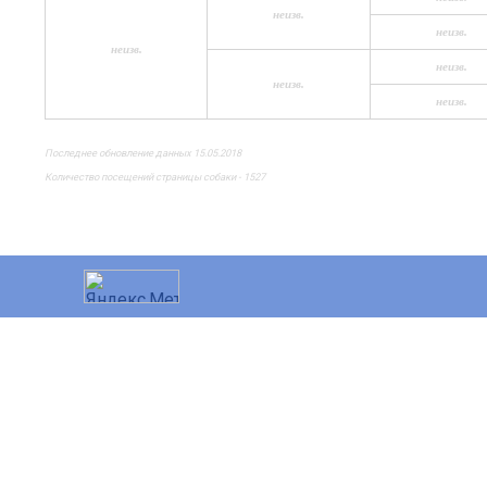
неизв.
неизв.
неизв.
неизв.
неизв.
неизв.
Последнее обновление данных 15.05.2018
Количество посещений страницы собаки - 1527