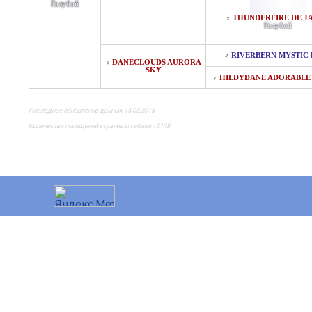
Голубой
THUNDERFIRE DE JA
♀
Голубой
RIVERBERN MYSTIC 
♂
DANECLOUDS AURORA
♀
SKY
HILDYDANE ADORABLE
♀
Последнее обновление данных 15.05.2018
Количество посещений страницы собаки - 2148