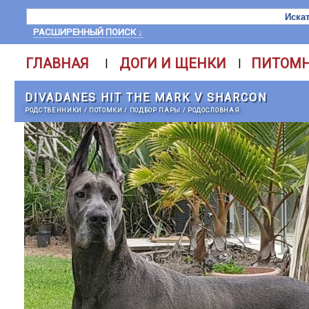
РАСШИРЕННЫЙ ПОИСК ↓
ГЛАВНАЯ
ДОГИ И ЩЕНКИ
ПИТОМ
|
|
DIVADANES HIT THE MARK V SHARCON
РОДСТВЕННИКИ
/
ПОТОМКИ
/
ПОДБОР ПАРЫ
/
РОДОСЛОВНАЯ