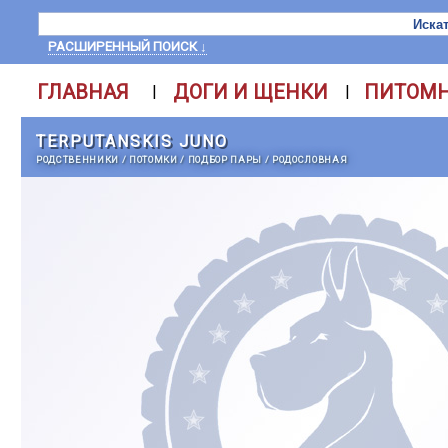
РАСШИРЕННЫЙ ПОИСК ↓
ГЛАВНАЯ
ДОГИ И ЩЕНКИ
ПИТОМ
|
|
TERPUTANSKIS JUNO
РОДСТВЕННИКИ
/
ПОТОМКИ
/
ПОДБОР ПАРЫ
/
РОДОСЛОВНАЯ