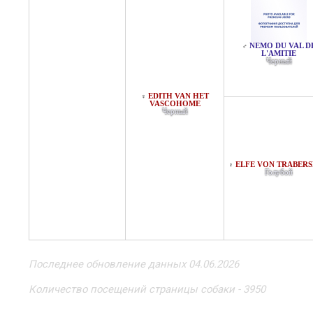
NEMO DU VAL D
♂
L'AMITIE
Черный
EDITH VAN HET
♀
VASCOHOME
Черный
ELFE VON TRABER
♀
Голубой
Последнее обновление данных 04.06.2026
Количество посещений страницы собаки - 3950