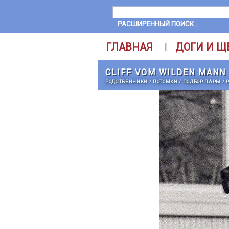
РАСШИРЕННЫЙ ПОИСК ↓
ГЛАВНАЯ
ДОГИ И Щ
|
CLIFF VOM WILDEN MANN
РОДСТВЕННИКИ
/
ПОТОМКИ
/
ПОДБОР ПАРЫ
/