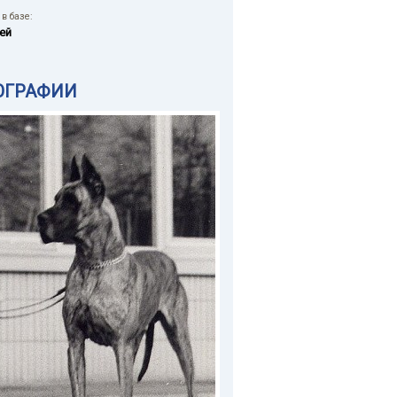
в базе:
ей
ОГРАФИИ