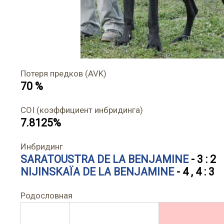
Потеря предков (AVK)
70 %
COI (коэффициент инбридинга)
7.8125%
Инбридинг
SARATOUSTRA DE LA BENJAMINE
- 3 : 2
NIJINSKAÏA DE LA BENJAMINE
- 4 , 4 : 3
Родословная