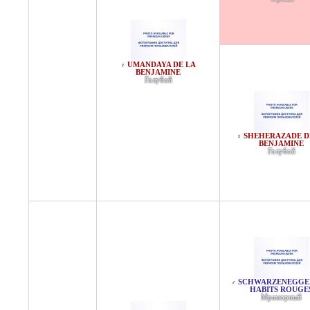
UMANDAYA DE LA
♀
BENJAMINE
Голубой
SHEHERAZADE D
♀
BENJAMINE
Голубой
SCHWARZENEGGE
♂
HABITS ROUGE
Мраморный