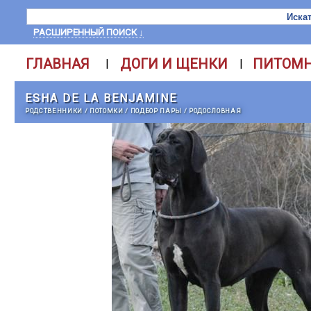
РАСШИРЕННЫЙ ПОИСК ↓
ГЛАВНАЯ
ДОГИ И ЩЕНКИ
ПИТОМ
|
|
ESHA DE LA BENJAMINE
РОДСТВЕННИКИ
/
ПОТОМКИ
/
ПОДБОР ПАРЫ
/
РОДОСЛОВНАЯ