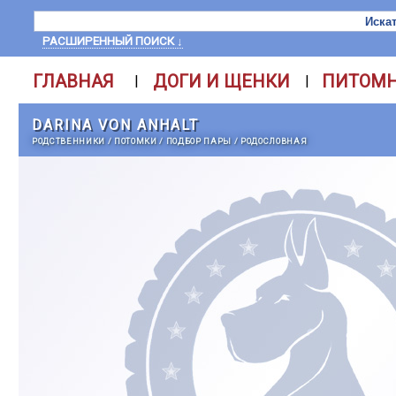
РАСШИРЕННЫЙ ПОИСК ↓
ГЛАВНАЯ
ДОГИ И ЩЕНКИ
ПИТОМ
|
|
DARINA VON ANHALT
РОДСТВЕННИКИ
/
ПОТОМКИ
/
ПОДБОР ПАРЫ
/
РОДОСЛОВНАЯ