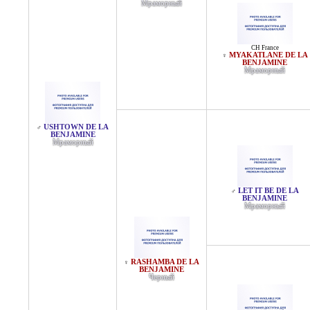
Мраморный
CH France
MYAKATLANE DE LA
♀
BENJAMINE
Мраморный
USHTOWN DE LA
♂
BENJAMINE
Мраморный
LET IT BE DE LA
♂
BENJAMINE
Мраморный
RASHAMBA DE LA
♀
BENJAMINE
Черный