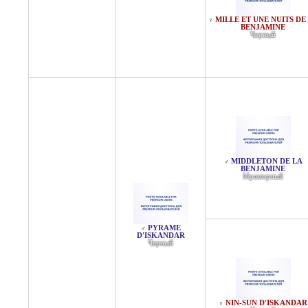
MILLE ET UNE NUITS DE
♀
BENJAMINE
Черный
MIDDLETON DE LA
♂
BENJAMINE
Мраморный
PYRAME
♂
D'ISKANDAR
Черный
NIN-SUN D'ISKANDAR
♀