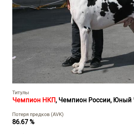
Титулы
Чемпион НКП
,
Чемпион России
,
Юный 
Потеря предков (AVK)
86.67 %