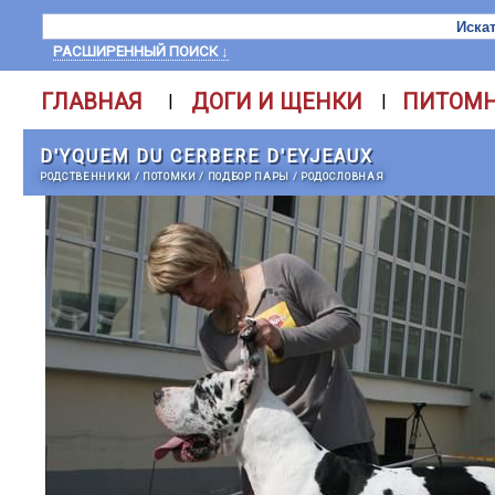
РАСШИРЕННЫЙ ПОИСК ↓
ГЛАВНАЯ
ДОГИ И ЩЕНКИ
ПИТОМ
|
|
D'YQUEM DU CERBERE D'EYJEAUX
РОДСТВЕННИКИ
/
ПОТОМКИ
/
ПОДБОР ПАРЫ
/
РОДОСЛОВНАЯ