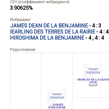
COI (коэффициент инбридинга)
3.90625%
Инбридинг
JAMES DEAN DE LA BENJAMINE
- 4 : 3
IEARLING DES TERRES DE LA RAIRIE
- 4 : 4
HIROSHIMA DE LA BENJAMINE
- 4 , 4 : 4
Родословная
MORGAN DE LA GRAN
♂
VIGIE
Черный
SAMAËL
♂
D'ISKANDAR