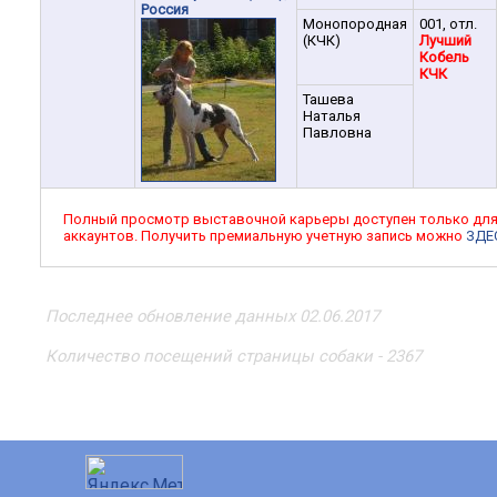
Россия
Монопородная
001, отл.
(КЧК)
Лучший
Кобель
КЧК
Ташева
Наталья
Павловна
Полный просмотр выставочной карьеры доступен только дл
аккаунтов. Получить премиальную учетную запись можно
ЗДЕ
Последнее обновление данных 02.06.2017
Количество посещений страницы собаки - 2367