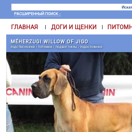
РАСШИРЕННЫЙ ПОИСК ↓
ГЛАВНАЯ
ДОГИ И ЩЕНКИ
ПИТОМ
|
|
MÉHERZUGI WILLOW OF JIGO
РОДСТВЕННИКИ
/
ПОТОМКИ
/
ПОДБОР ПАРЫ
/
РОДОСЛОВНАЯ