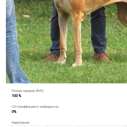
Потеря предков (AVK)
100 %
COI (коэффициент инбридинга)
0%
Родословная