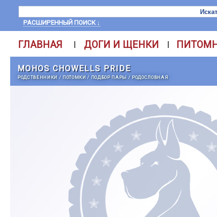
РАСШИРЕННЫЙ ПОИСК ↓
ГЛАВНАЯ
ДОГИ И ЩЕНКИ
ПИТОМ
|
|
MOHOS CHOWELLS PRIDE
РОДСТВЕННИКИ
/
ПОТОМКИ
/
ПОДБОР ПАРЫ
/
РОДОСЛОВНАЯ