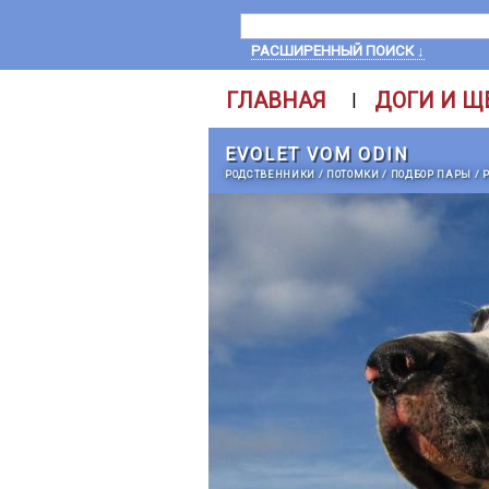
РАСШИРЕННЫЙ ПОИСК ↓
ГЛАВНАЯ
ДОГИ И Щ
|
EVOLET VOM ODIN
РОДСТВЕННИКИ
/
ПОТОМКИ
/
ПОДБОР ПАРЫ
/