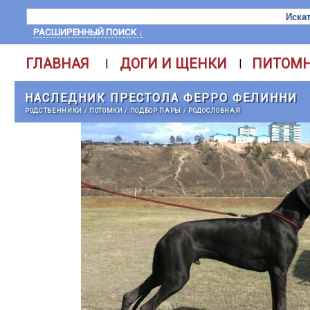
РАСШИРЕННЫЙ ПОИСК ↓
ГЛАВНАЯ
ДОГИ И ЩЕНКИ
ПИТОМ
|
|
НАСЛЕДНИК ПРЕСТОЛА ФЕРРО ФЕЛИННИ
РОДСТВЕННИКИ
/
ПОТОМКИ
/
ПОДБОР ПАРЫ
/
РОДОСЛОВНАЯ