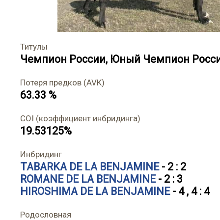
Титулы
Чемпион России
,
Юный Чемпион Росс
Потеря предков (AVK)
63.33 %
COI (коэффициент инбридинга)
19.53125%
Инбридинг
TABARKA DE LA BENJAMINE
- 2 : 2
ROMANE DE LA BENJAMINE
- 2 : 3
HIROSHIMA DE LA BENJAMINE
- 4 , 4 : 4
Родословная