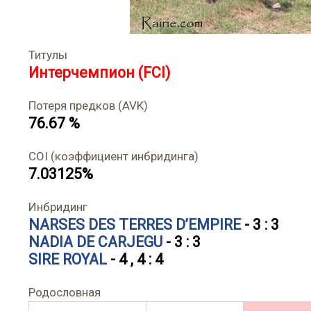
Титулы
Интерчемпион (FCI)
Потеря предков (AVK)
76.67 %
COI (коэффициент инбридинга)
7.03125%
Инбридинг
NARSES DES TERRES D’EMPIRE
- 3 : 3
NADIA DE CARJEGU
- 3 : 3
SIRE ROYAL
- 4 , 4 : 4
Родословная