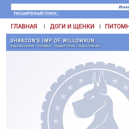
РАСШИРЕННЫЙ ПОИСК ↓
ГЛАВНАЯ
ДОГИ И ЩЕНКИ
ПИТОМ
|
|
SHARCON'S IMP OF WILLOWRUN
РОДСТВЕННИКИ
/
ПОТОМКИ
/
ПОДБОР ПАРЫ
/
РОДОСЛОВНАЯ