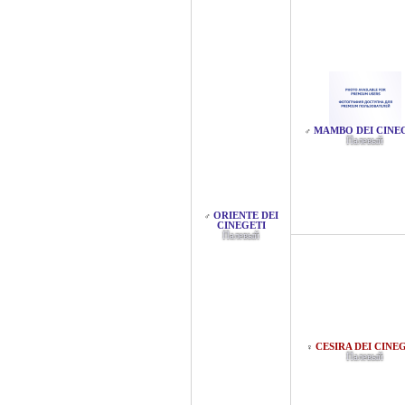
MAMBO DEI CINE
♂
Палевый
ORIENTE DEI
♂
CINEGETI
Палевый
CESIRA DEI CINE
♀
Палевый