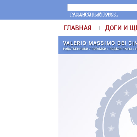
РАСШИРЕННЫЙ ПОИСК ↓
ГЛАВНАЯ
ДОГИ И Щ
|
VALERIO MASSIMO DEI CI
РОДСТВЕННИКИ
/
ПОТОМКИ
/
ПОДБОР ПАРЫ
/