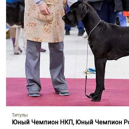
Титулы
Юный Чемпион НКП
,
Юный Чемпион Р