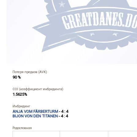
Потеря предков (AVK)
90 %
COI (коэффициент инбридинга)
1.5625%
Инбридинг
ANJA VOM FÄRBERTURM
- 4 : 4
BIJON VON DEN TITANEN
- 4 : 4
Родословная