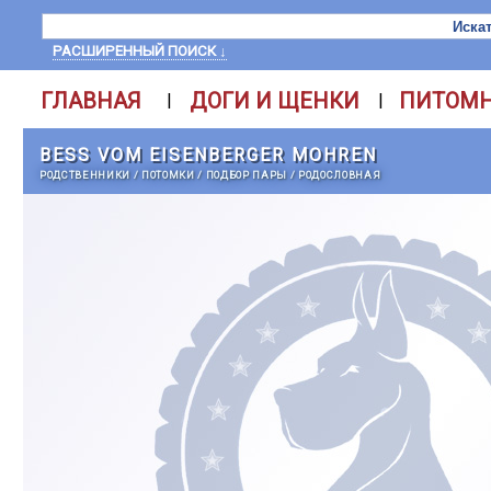
РАСШИРЕННЫЙ ПОИСК ↓
ГЛАВНАЯ
ДОГИ И ЩЕНКИ
ПИТОМ
|
|
BESS VOM EISENBERGER MOHREN
РОДСТВЕННИКИ
/
ПОТОМКИ
/
ПОДБОР ПАРЫ
/
РОДОСЛОВНАЯ