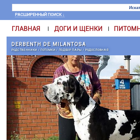
РАСШИРЕННЫЙ ПОИСК ↓
ГЛАВНАЯ
ДОГИ И ЩЕНКИ
ПИТОМ
|
|
DERBENTH DE MILANTOSA
РОДСТВЕННИКИ
/
ПОТОМКИ
/
ПОДБОР ПАРЫ
/
РОДОСЛОВНАЯ