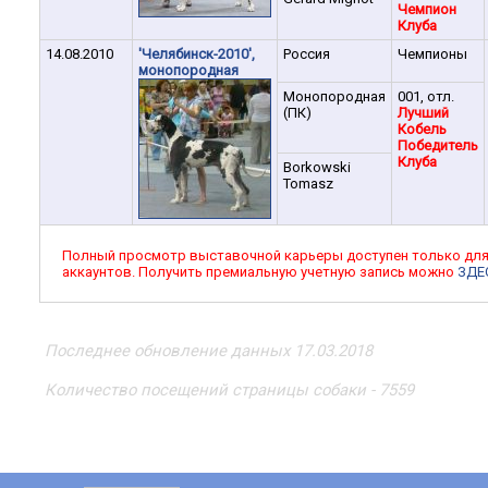
Чемпион
Клуба
14.08.2010
'Челябинск-2010',
Россия
Чемпионы
монопородная
Монопородная
001, отл.
(ПК)
Лучший
Кобель
Победитель
Клуба
Borkowski
Tomasz
Полный просмотр выставочной карьеры доступен только дл
аккаунтов. Получить премиальную учетную запись можно
ЗДЕ
Последнее обновление данных 17.03.2018
Количество посещений страницы собаки - 7559