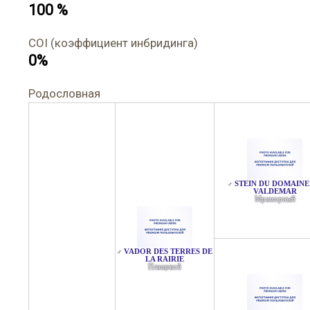
100 %
COI (коэффициент инбридинга)
0%
Родословная
STEIN DU DOMAINE
♂
VALDEMAR
Мраморный
VADOR DES TERRES DE
♂
LA RAIRIE
Плащевой