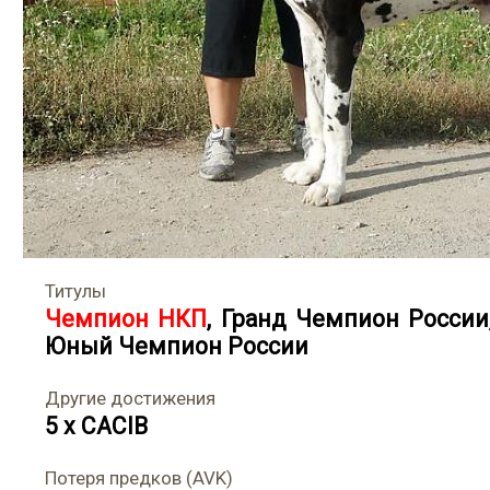
Титулы
Чемпион НКП
,
Гранд Чемпион России
Юный Чемпион России
Другие достижения
5 x CACIB
Потеря предков (AVK)