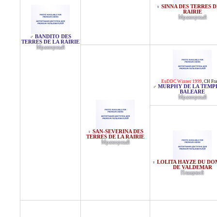
SINNA DES TERRES D
♀
RAIRIE
Мраморный
BANDITO DES
♂
TERRES DE LA RAIRIE
Мраморный
EuDDC Winner 1999
,
CH Fra
MURPHY DE LA TEMP
♂
BALEARE
Мраморный
SAN-SEVERINA DES
♀
TERRES DE LA RAIRIE
Мраморный
LOLITA HAYZE DU DO
♀
DE VALDEMAR
Плащевой