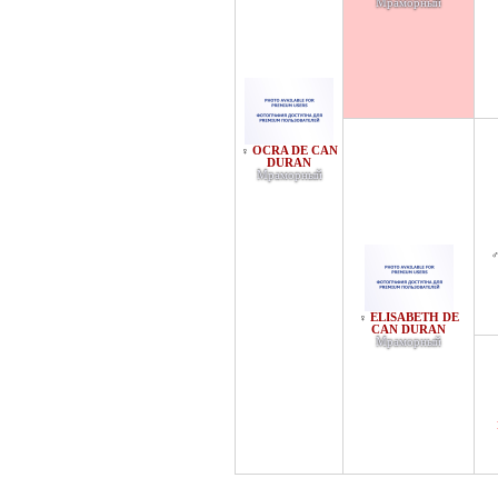
Мраморный
OCRA DE CAN
♀
DURAN
Мраморный
ELISABETH DE
♀
CAN DURAN
Мраморный