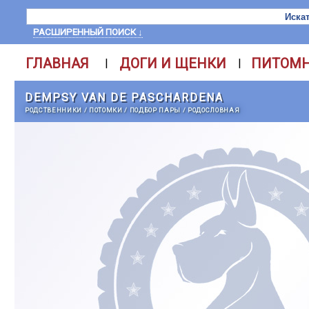
РАСШИРЕННЫЙ ПОИСК ↓
ГЛАВНАЯ
ДОГИ И ЩЕНКИ
ПИТОМ
|
|
DEMPSY VAN DE PASCHARDENA
РОДСТВЕННИКИ
/
ПОТОМКИ
/
ПОДБОР ПАРЫ
/
РОДОСЛОВНАЯ