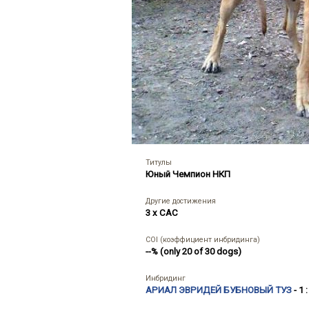
Титулы
Юный Чемпион НКП
Другие достижения
3 x CAC
COI (коэффициент инбридинга)
--% (only 20 of 30 dogs)
Инбридинг
АРИАЛ ЭВРИДЕЙ БУБНОВЫЙ ТУЗ
- 1 :