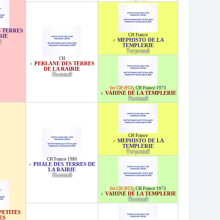
S TERRES
CH France
RIE
MEPHISTO DE LA
♂
й
TEMPLERIE
Тигровый
CH
PERLANE DES TERRES
♀
DE LA RAIRIE
Палевый
Int.CH (FCI)
,
CH France 1973
VAHINE DE LA TEMPLERIE
♀
Палевый
CH France
MEPHISTO DE LA
♂
TEMPLERIE
Тигровый
CH France 1980
PHALE DES TERRES DE
♂
LA RAIRIE
Палевый
Int.CH (FCI)
,
CH France 1973
VAHINE DE LA TEMPLERIE
♀
Палевый
PETITES
ES