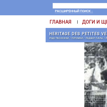
РАСШИРЕННЫЙ ПОИСК ↓
ГЛАВНАЯ
ДОГИ И Щ
|
HERITAGE DES PETITES V
РОДСТВЕННИКИ
/
ПОТОМКИ
/
ПОДБОР ПАРЫ
/