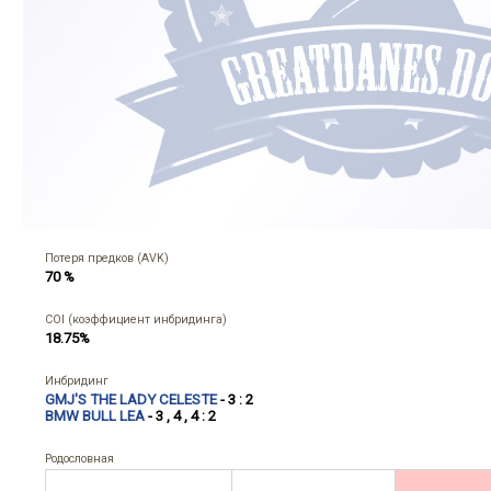
Потеря предков (AVK)
70 %
COI (коэффициент инбридинга)
18.75%
Инбридинг
GMJ'S THE LADY CELESTE
- 3 : 2
BMW BULL LEA
- 3 , 4 , 4 : 2
Родословная