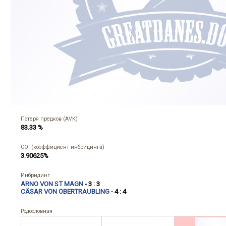
Потеря предков (AVK)
83.33 %
COI (коэффициент инбридинга)
3.90625%
Инбридинг
ARNO VON ST MAGN
- 3 : 3
CÄSAR VON OBERTRAUBLING
- 4 : 4
Родословная