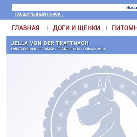
РАСШИРЕННЫЙ ПОИСК ↓
ГЛАВНАЯ
ДОГИ И ЩЕНКИ
ПИТОМ
|
|
JELLA VON DER TRATTNACH
РОДСТВЕННИКИ
/
ПОТОМКИ
/
ПОДБОР ПАРЫ
/
РОДОСЛОВНАЯ