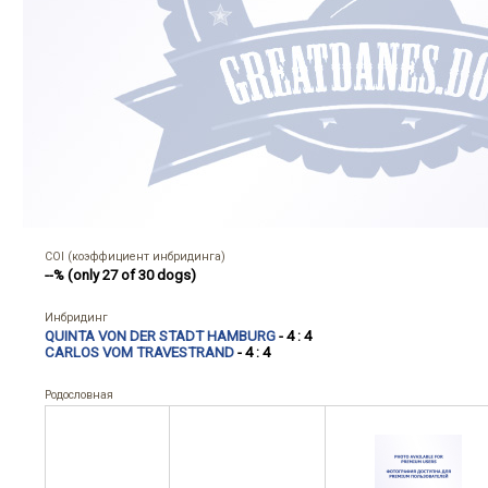
COI (коэффициент инбридинга)
--% (only 27 of 30 dogs)
Инбридинг
QUINTA VON DER STADT HAMBURG
- 4 : 4
CARLOS VOM TRAVESTRAND
- 4 : 4
Родословная