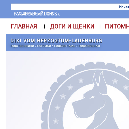
РАСШИРЕННЫЙ ПОИСК ↓
ГЛАВНАЯ
ДОГИ И ЩЕНКИ
ПИТОМ
|
|
DIXI VOM HERZOGTUM-LAUENBURG
РОДСТВЕННИКИ
/
ПОТОМКИ
/
ПОДБОР ПАРЫ
/
РОДОСЛОВНАЯ