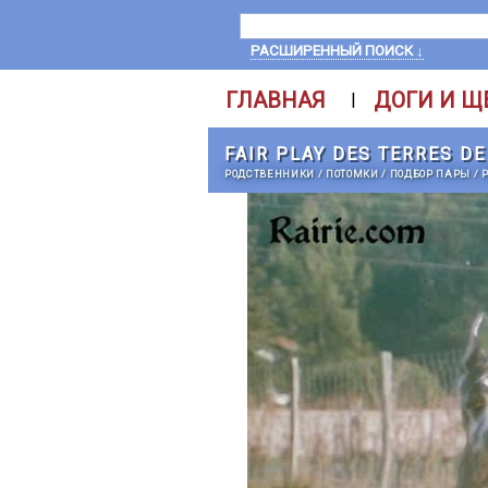
РАСШИРЕННЫЙ ПОИСК ↓
ГЛАВНАЯ
ДОГИ И Щ
|
FAIR PLAY DES TERRES DE
РОДСТВЕННИКИ
/
ПОТОМКИ
/
ПОДБОР ПАРЫ
/