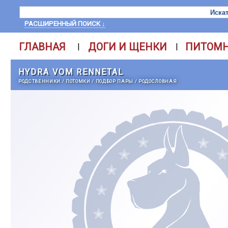
РАСШИРЕННЫЙ ПОИСК ↓
ГЛАВНАЯ
ДОГИ И ЩЕНКИ
ПИТОМ
|
|
HYDRA VOM RENNETAL
РОДСТВЕННИКИ
/
ПОТОМКИ
/
ПОДБОР ПАРЫ
/
РОДОСЛОВНАЯ