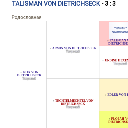
TALISMAN VON DIETRICHSECK
- 3 : 3
Родословная
TALISMAN 
♂
DIETRICHS
ARMIN VON DIETRICHSECK
♂
Тигровый
UNDINE HEX
♀
Тигровый
NOX VON
♂
DIETRICHSECK
Тигровый
EDLER VON 
♂
TECHTELMECHTEL VON
♀
DIETRICHSECK
Тигровый
FLOJAH 
♀
DIETRICHS