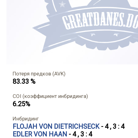
Потеря предков (AVK)
83.33 %
COI (коэффициент инбридинга)
6.25%
Инбридинг
FLOJAH VON DIETRICHSECK
- 4 , 3 : 4
EDLER VON HAAN
- 4 , 3 : 4