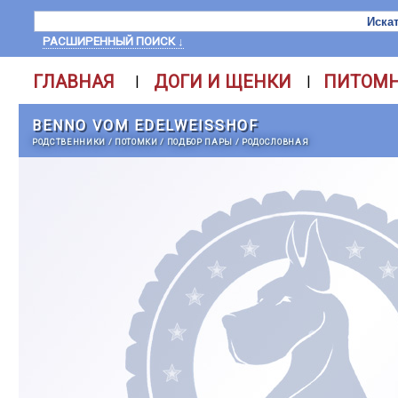
РАСШИРЕННЫЙ ПОИСК ↓
ГЛАВНАЯ
ДОГИ И ЩЕНКИ
ПИТОМ
|
|
BENNO VOM EDELWEISSHOF
РОДСТВЕННИКИ
/
ПОТОМКИ
/
ПОДБОР ПАРЫ
/
РОДОСЛОВНАЯ