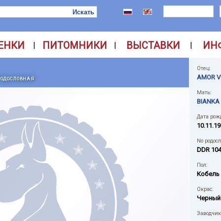
ЕНКИ
ПИТОМНИКИ
ВЫСТАВКИ
ИН
|
|
|
Отец:
AMOR V
РОДОСЛОВНАЯ
Мать:
BIANKA
Дата рож
10.11.19
No родос
DDR 10
Пол:
Кобель
Окрас:
Черный
Заводчик