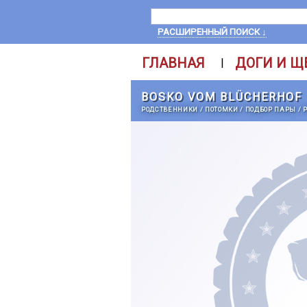
РАСШИРЕННЫЙ ПОИСК ↓
ГЛАВНАЯ
ДОГИ И Щ
|
BOSKO VOM BLÜCHERHOF
РОДСТВЕННИКИ
/
ПОТОМКИ
/
ПОДБОР ПАРЫ
/