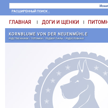
РАСШИРЕННЫЙ ПОИСК ↓
ГЛАВНАЯ
ДОГИ И ЩЕНКИ
ПИТОМ
|
|
KORNBLUME VON DER NEUENMÜHLE
РОДСТВЕННИКИ
/
ПОТОМКИ
/
ПОДБОР ПАРЫ
/
РОДОСЛОВНАЯ