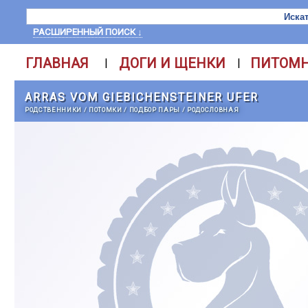
РАСШИРЕННЫЙ ПОИСК ↓
ГЛАВНАЯ
ДОГИ И ЩЕНКИ
ПИТОМ
|
|
ARRAS VOM GIEBICHENSTEINER UFER
РОДСТВЕННИКИ
/
ПОТОМКИ
/
ПОДБОР ПАРЫ
/
РОДОСЛОВНАЯ