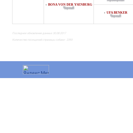
BONA VON DER YSENBURG
♀
Черный
UFA BENKER
♀
Черный
Последнее обновление данных 30.08.2017
Количество посещений страницы собаки - 2393