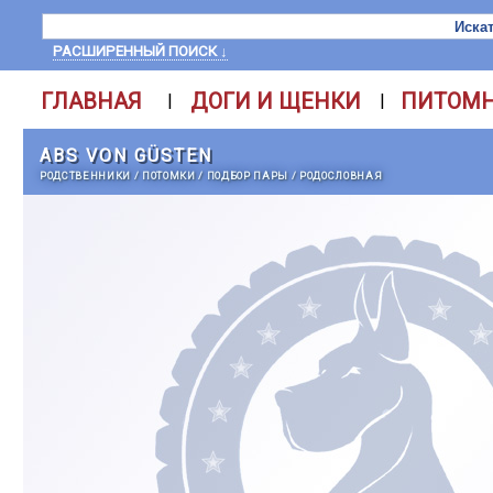
РАСШИРЕННЫЙ ПОИСК ↓
ГЛАВНАЯ
ДОГИ И ЩЕНКИ
ПИТОМ
|
|
ABS VON GÜSTEN
РОДСТВЕННИКИ
/
ПОТОМКИ
/
ПОДБОР ПАРЫ
/
РОДОСЛОВНАЯ