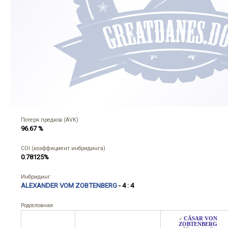
Потеря предков (AVK)
96.67 %
COI (коэффициент инбридинга)
0.78125%
Инбридинг
ALEXANDER VOM ZOBTENBERG
- 4 : 4
Родословная
CÄSAR VON
♂
ZOBTENBERG