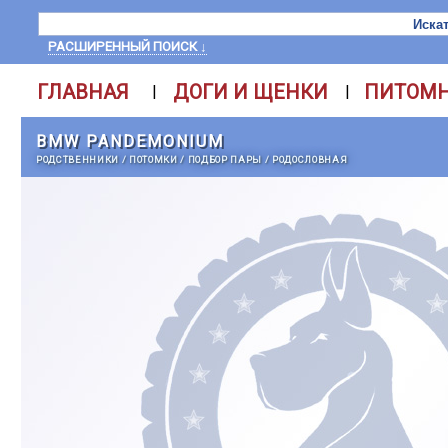
РАСШИРЕННЫЙ ПОИСК ↓
ГЛАВНАЯ
ДОГИ И ЩЕНКИ
ПИТОМ
|
|
BMW PANDEMONIUM
РОДСТВЕННИКИ
/
ПОТОМКИ
/
ПОДБОР ПАРЫ
/
РОДОСЛОВНАЯ