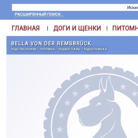
РАСШИРЕННЫЙ ПОИСК ↓
ГЛАВНАЯ
ДОГИ И ЩЕНКИ
ПИТОМ
|
|
BELLA VON DER REMSBRÜCK
РОДСТВЕННИКИ
/
ПОТОМКИ
/
ПОДБОР ПАРЫ
/
РОДОСЛОВНАЯ