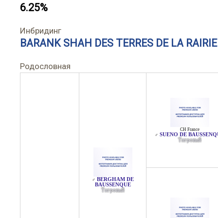
6.25%
Инбридинг
BARANK SHAH DES TERRES DE LA RAIRIE
Родословная
CH France
SUENO DE BAUSSENQ
♂
Тигровый
BERGHAM DE
♂
BAUSSENQUE
Тигровый