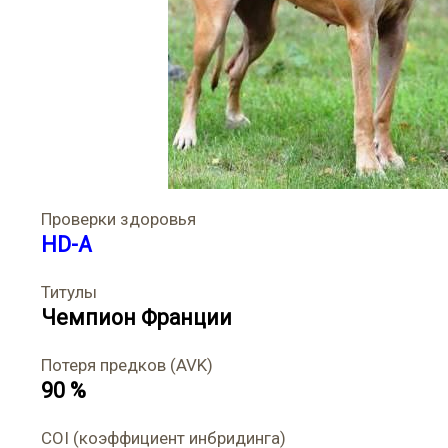
Проверки здоровья
HD-A
Титулы
Чемпион Франции
Потеря предков (AVK)
90 %
COI (коэффициент инбридинга)