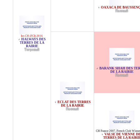
OAXACA DE BAUSSEN
♀
Палевый
Int.CH (FCI) 2016
HALWAYS DES
♂
TERRES DE LA
RAIRIE
Тигровый
BARANK SHAH DES TE
♂
DE LA RAIRIE
Палевый
ECLAT DES TERRES
♀
DE LA RAIRIE
Палевый
CH France 2007
,
French Club Winne
VALSE DE VIENNE D
♀
TERRES DE LA RAIRI