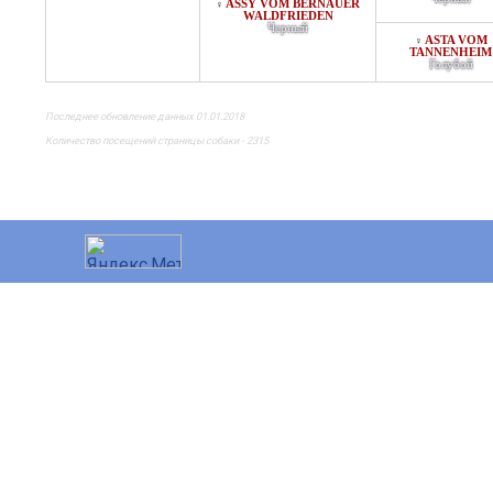
ASSY VOM BERNAUER
♀
WALDFRIEDEN
Черный
ASTA VOM
♀
TANNENHEIM
Голубой
Последнее обновление данных 01.01.2018
Количество посещений страницы собаки - 2315