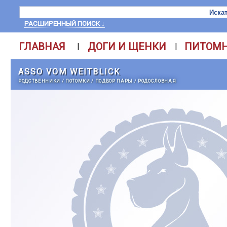
РАСШИРЕННЫЙ ПОИСК ↓
ГЛАВНАЯ
ДОГИ И ЩЕНКИ
ПИТОМ
|
|
ASSO VOM WEITBLICK
РОДСТВЕННИКИ
/
ПОТОМКИ
/
ПОДБОР ПАРЫ
/
РОДОСЛОВНАЯ