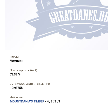
Титулы
Чемпион
Потеря предков (AVK)
73.33 %
COI (коэффициент инбридинга)
10.9375%
Инбридинг
MOUNTDANIA'S TIMBER
- 4 , 3 : 3 , 3