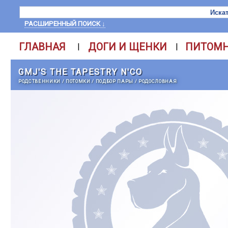
РАСШИРЕННЫЙ ПОИСК ↓
ГЛАВНАЯ
ДОГИ И ЩЕНКИ
ПИТОМ
|
|
GMJ'S THE TAPESTRY N'CO
РОДСТВЕННИКИ
/
ПОТОМКИ
/
ПОДБОР ПАРЫ
/
РОДОСЛОВНАЯ