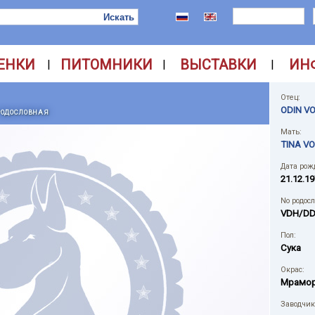
ЕНКИ
ПИТОМНИКИ
ВЫСТАВКИ
ИН
|
|
|
Отец:
ODIN V
РОДОСЛОВНАЯ
Мать:
TINA VO
Дата рож
21.12.19
No родос
VDH/DD
Пол:
Сука
Окрас:
Мрамо
Заводчик