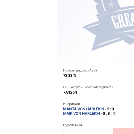
Потеря предков (AVK)
73.33 %
COI (коэффициент инбридинга)
7.8125%
Инбридинг
MANTA VON HARLEKIN
- 2 : 3
MAIK VON HARLEKIN
- 3 , 3 : 4
Родословная