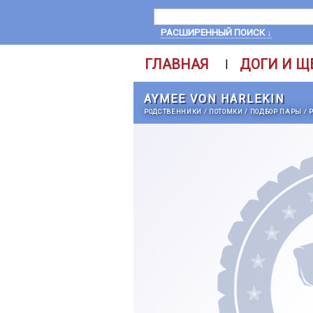
РАСШИРЕННЫЙ ПОИСК ↓
ГЛАВНАЯ
ДОГИ И Щ
|
AYMEE VON HARLEKIN
РОДСТВЕННИКИ
/
ПОТОМКИ
/
ПОДБОР ПАРЫ
/