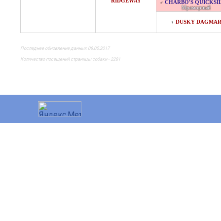
RIDGEWAY
CHARBO'S QUICKSI
♂
Мраморный
DUSKY DAGMA
♀
Последнее обновление данных 08.05.2017
Количество посещений страницы собаки - 2281