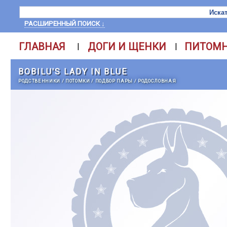
РАСШИРЕННЫЙ ПОИСК ↓
ГЛАВНАЯ
ДОГИ И ЩЕНКИ
ПИТОМ
|
|
BOBILU'S LADY IN BLUE
РОДСТВЕННИКИ
/
ПОТОМКИ
/
ПОДБОР ПАРЫ
/
РОДОСЛОВНАЯ