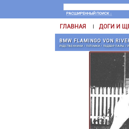
РАСШИРЕННЫЙ ПОИСК ↓
ГЛАВНАЯ
ДОГИ И Щ
|
BMW FLAMINGO VON RIV
РОДСТВЕННИКИ
/
ПОТОМКИ
/
ПОДБОР ПАРЫ
/