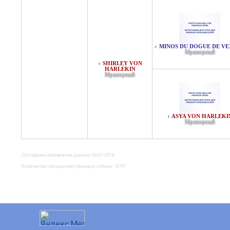
MINOS DU DOGUE DE VE
♂
Мраморный
SHIRLEY VON
♀
HARLEKIN
Мраморный
ASYA VON HARLEKI
♀
Мраморный
Последнее обновление данных 05.01.2018
Количество посещений страницы собаки - 5797