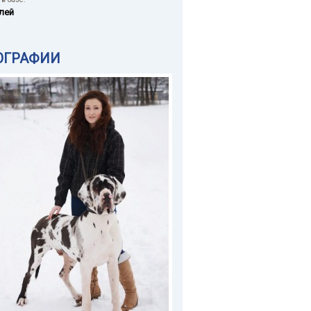
лей
ОГРАФИИ