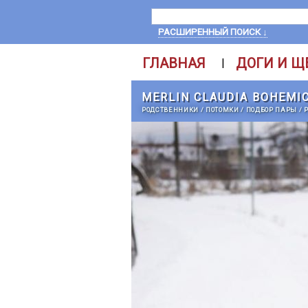
РАСШИРЕННЫЙ ПОИСК ↓
ГЛАВНАЯ
ДОГИ И Щ
|
MERLIN CLAUDIA BOHEMI
РОДСТВЕННИКИ
/
ПОТОМКИ
/
ПОДБОР ПАРЫ
/