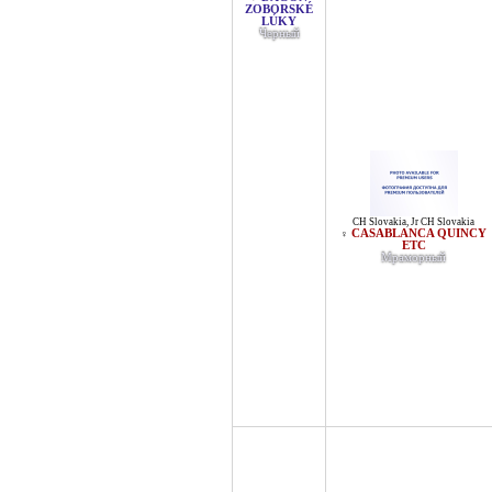
ZOBORSKÉ
LÚKY
Черный
CH Slovakia
,
Jr CH Slovakia
CASABLANCA QUINCY
♀
ETC
Мраморный