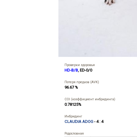
Проверки здоровья
HD-B/B
, ED-0/0
Потеря предков (AVK)
96.67 %
COI (коэффициент инбридинга)
0.78125%
Инбридинг
CLAUDIA ADOG
- 4 : 4
Родословная