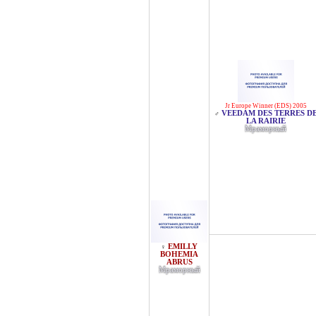
Jr Europe Winner (EDS) 2005
VEEDAM DES TERRES D
♂
LA RAIRIE
Мраморный
EMILLY
♀
BOHEMIA
ABRUS
Мраморный