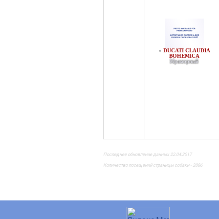
DUCATI CLAUDIA
♀
BOHEMICA
Мраморный
Последнее обновление данных 22.04.2017
Количество посещений страницы собаки - 2886