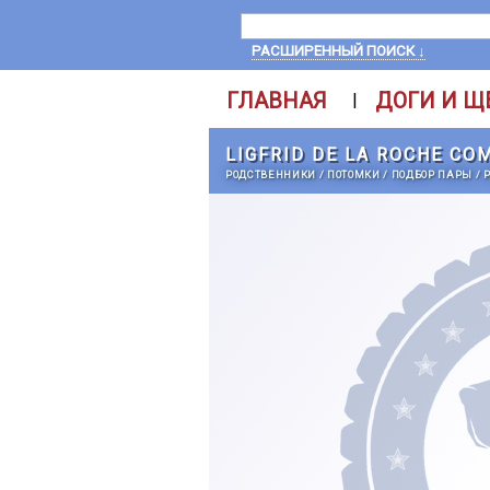
РАСШИРЕННЫЙ ПОИСК ↓
ГЛАВНАЯ
ДОГИ И Щ
|
LIGFRID DE LA ROCHE CO
РОДСТВЕННИКИ
/
ПОТОМКИ
/
ПОДБОР ПАРЫ
/