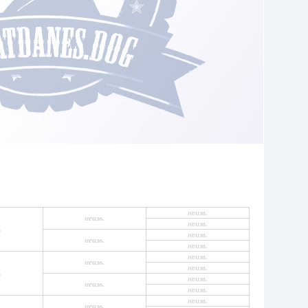
неизв.
неизв.
неизв.
.
неизв.
неизв.
неизв.
неизв.
неизв.
неизв.
.
неизв.
неизв.
неизв.
неизв.
неизв.