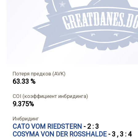
Потеря предков (AVK)
63.33 %
COI (коэффициент инбридинга)
9.375%
Инбридинг
CATO VOM RIEDSTERN
- 2 : 3
COSYMA VON DER ROSSHALDE
- 3 , 3 : 4